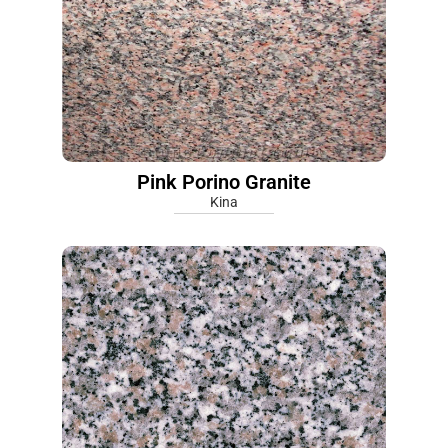
Pink Porino Granite
Kina