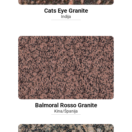
Cats Eye Granite
Indija
Balmoral Rosso Granite
Kina/Španija