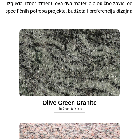
izgleda. Izbor između ova dva materijala obično zavisi od
specifičnih potreba projekta, budžeta i preferencija dizajna.
Olive Green Granite
Južna Afrika