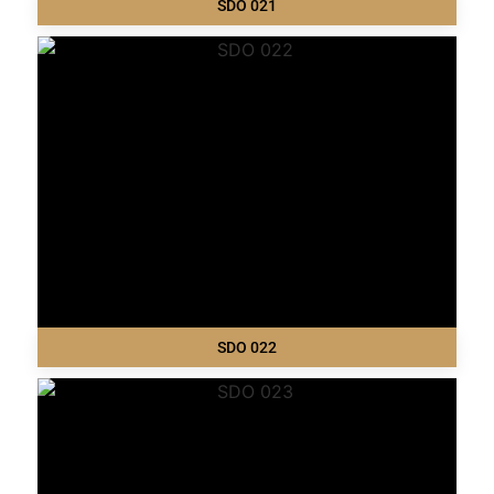
SDO 021
SDO 022