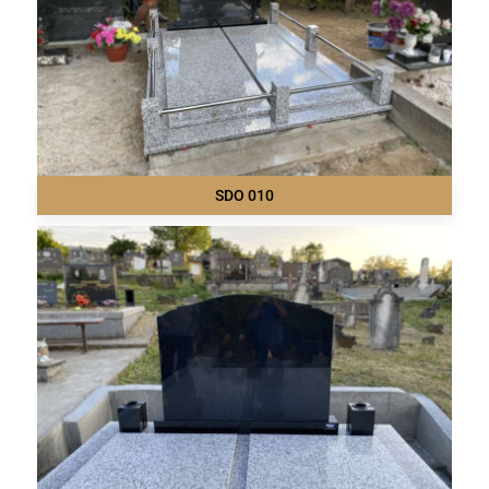
SDO 010