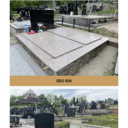
SDO 006