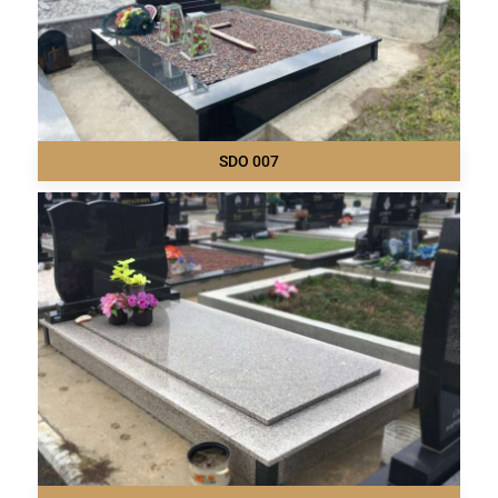
SDO 007