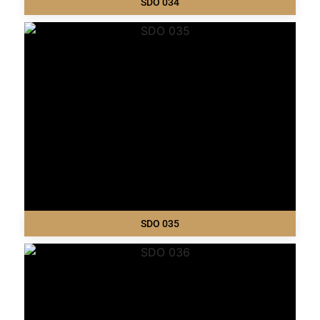
SDO 034
SDO 035