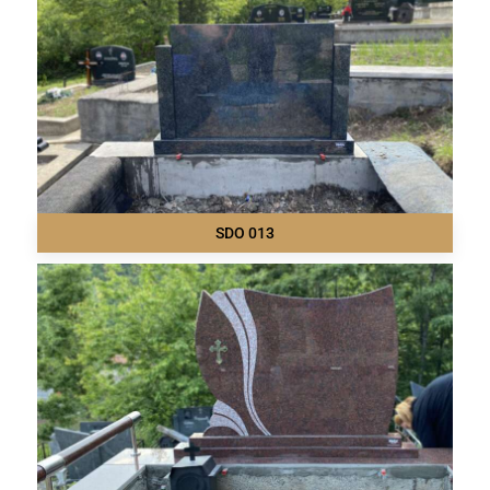
SDO 013