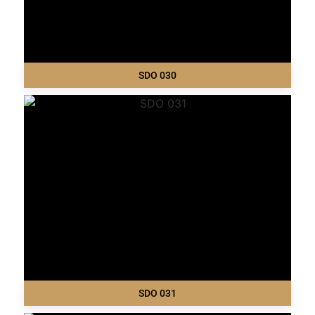
SDO 030
SDO 031