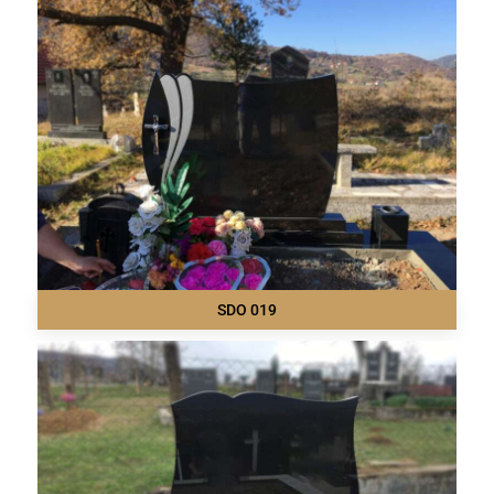
SDO 019