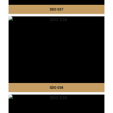
SDO 037
SDO 038