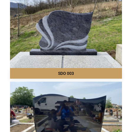
SDO 003