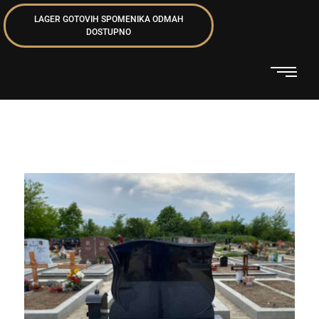
LAGER GOTOVIH SPOMENIKA ODMAH
DOSTUPNO
Spomenici za dve osobe