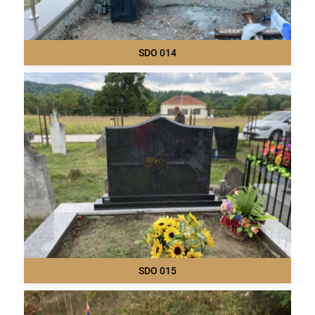
SDO 014
SDO 015