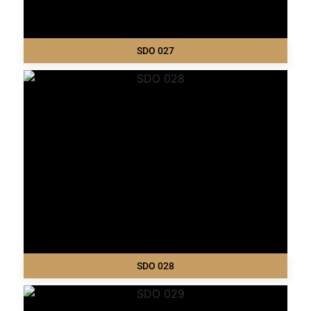
SDO 027
SDO 028