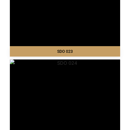
SDO 023