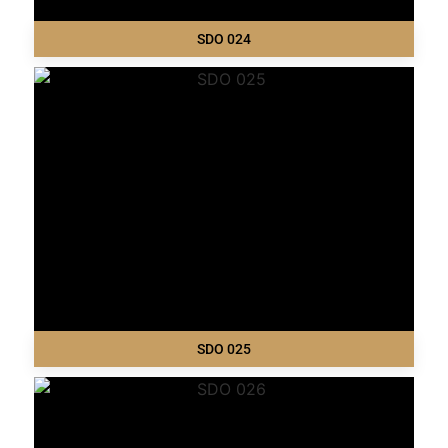
SDO 024
SDO 025