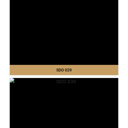
SDO 029