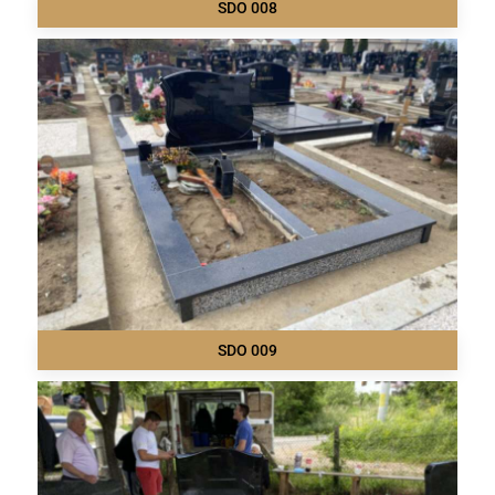
SDO 008
SDO 009