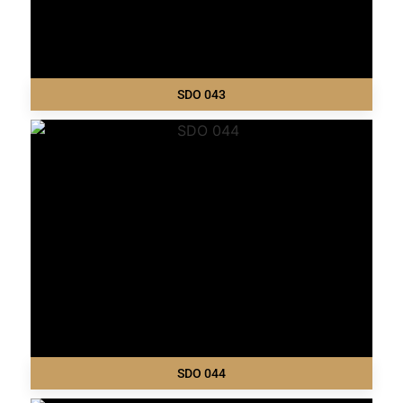
SDO 043
SDO 044