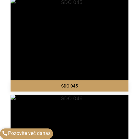
SDO 045
Pozovite već danas