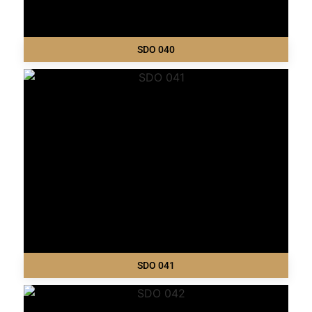
SDO 040
SDO 041