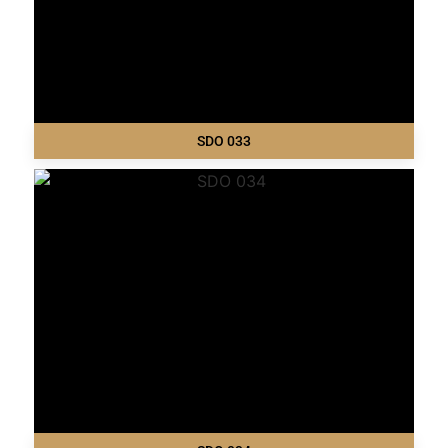
SDO 033