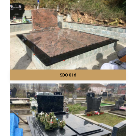
SDO 016