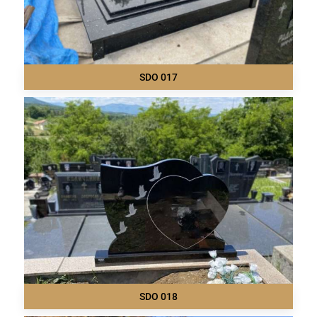
SDO 017
SDO 018