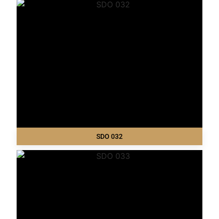
SDO 032