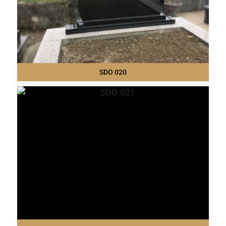
SDO 020