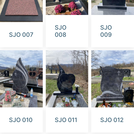
SJO
SJO
SJO 007
008
009
SJO 010
SJO 011
SJO 012