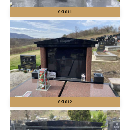
SKI 011
SKI 012