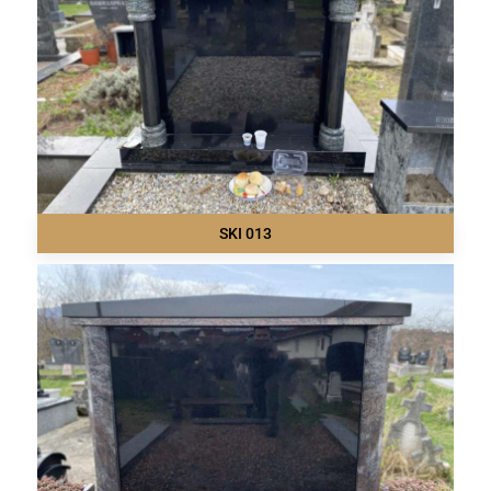
SKI 013