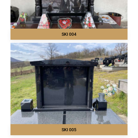
SKI 004
SKI 005