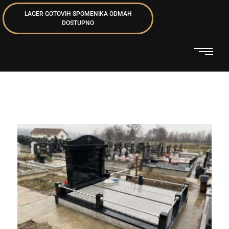
LAGER GOTOVIH SPOMENIKA ODMAH
DOSTUPNO
Spomenici kapiteli