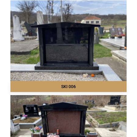
SKI 006