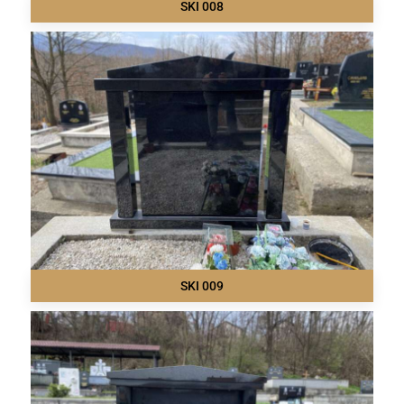
SKI 008
SKI 009