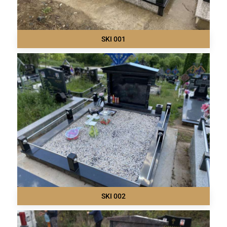
SKI 001
SKI 002