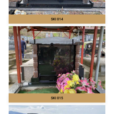
SKI 014
SKI 015