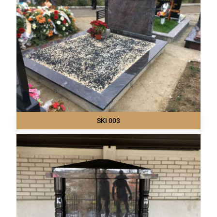
SKI 003