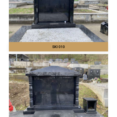
SKI 010