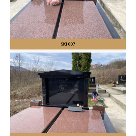
SKI 007